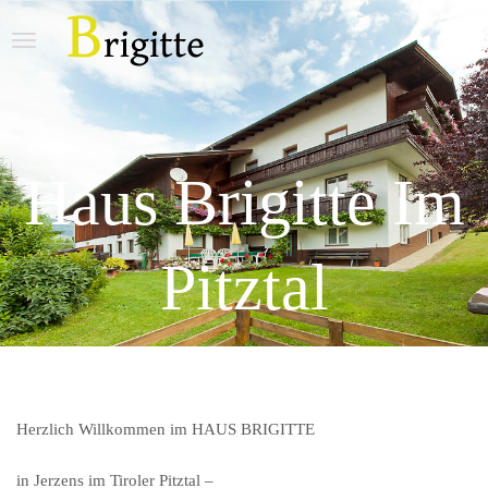
Haus Brigitte Im
Pitztal
Herzlich Willkommen im HAUS BRIGITTE
in Jerzens im Tiroler Pitztal –