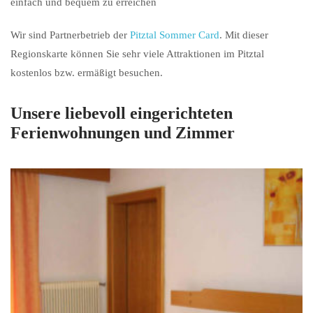
einfach und bequem zu erreichen
Wir sind Partnerbetrieb der
Pitztal Sommer Card
. Mit dieser
Regionskarte können Sie sehr viele Attraktionen im Pitztal
kostenlos bzw. ermäßigt besuchen.
Unsere liebevoll eingerichteten
Ferienwohnungen und Zimmer
prev
nex