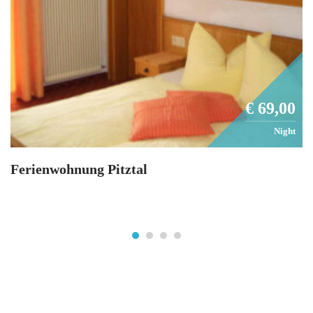
€ 69,00
Night
Ferienwohnung Pitztal