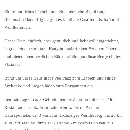
Ein freundliches Lächeln und eine herzliche Begrüßung.
Bei uns im Haus Brigitte gibt es familiäre Gastfreundschaft und
Wohlbefinden.
Unser Haus, einfach, aber gemütlich und liebevoll eingerichtet,
liegt an einem sonnigen Hang im malerischen Ferienort Jerzens
und bietet einen herrlichen Blick auf die grandiose Bergwelt des
Pitztales.
Rund um unser Haus gibt's viel Platz zum Erholen und einige
Sitzbänke und Liegen laden zum Entspannen ein.
Zentrale Lage - ca. 5 Gehminuten ins Zentrum mit Geschäft,
Restaurants, Bank, Informationsbüro, Frisör, Arzt mit
Hausapotheke, ca. 3 km zum Hochzeiger Wanderberg, ca. 20 km
zum Rifflsee und Pitztaler Gletscher - mit dem talweiten Bus