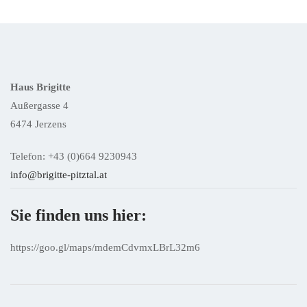
Haus Brigitte
Außergasse 4
6474 Jerzens
Telefon: +43 (0)664 9230943
info@brigitte-pitztal.at
Sie finden uns hier:
https://goo.gl/maps/mdemCdvmxLBrL32m6