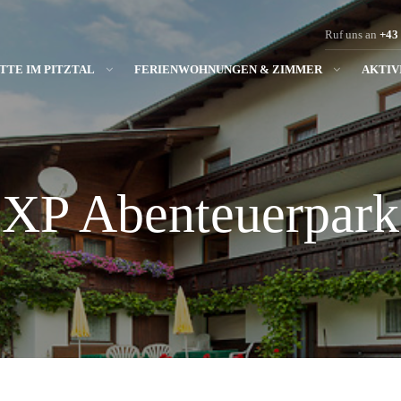
Ruf uns an
+43
TTE IM PITZTAL
FERIENWOHNUNGEN & ZIMMER
AKTIV
XP Abenteuerpark