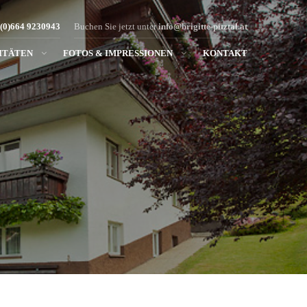
 (0)664 9230943
Buchen Sie jetzt unter
info@brigitte-pitztal.at
ITÄTEN
FOTOS & IMPRESSIONEN
KONTAKT